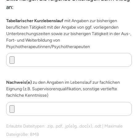
an:
Tabellarischer Kurzlebenslauf
mit Angaben zur bisherigen
beruflichen Tätigkeit mit der Angabe von ggf. vorliegenden
Unterbrechungszeiten sowie zur bisherigen Tätigkeit in der Aus-,
Fort- und Weiterbildung von
Psychotherapeutinnen/Psychotherapeuten
Nachweis(e)
zu den Angaben im Lebenslauf zur fachlichen
Eignung (z.B. Supervisorenqualifikation, sonstige vertiefte
fachliche Kenntnisse)
Erlaubte Dateitypen: .zip, .pdf, .jp(e)g, .doc(x), .odt | Maximale
Dateigröße: 8MB