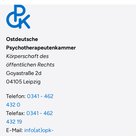
Ostdeutsche
Psychotherapeutenkammer
Körperschaft des
öffentlichen Rechts
Goyastraße 2d
04105 Leipzig
Telefon:
0341 - 462
432 0
Telefax:
0341 - 462
432 19
E-Mail:
info(at)opk-