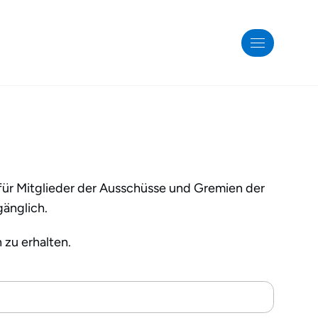
h für Mitglieder der Ausschüsse und Gremien der
änglich.
n zu erhalten.