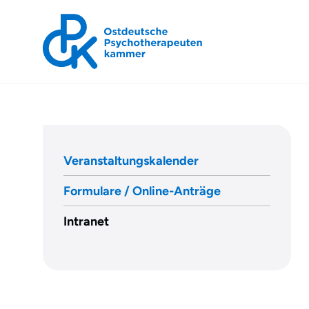
OPK
»
Veranstaltungskalender
Intranet
Formulare / Online-Anträge
Intranet