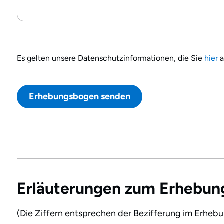
Es gelten unsere Datenschutzinformationen, die Sie
hier
a
Erläuterungen zum Erhebu
(Die Ziffern entsprechen der Bezifferung im Erheb