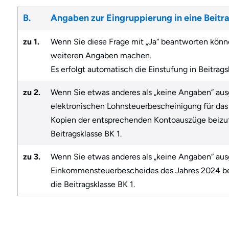
B.
Angaben zur Eingruppierung in eine Beitr
zu 1.
Wenn Sie diese Frage mit „Ja“ beantworten könne
weiteren Angaben machen.
Es erfolgt automatisch die Einstufung in Beitrags
zu 2.
Wenn Sie etwas anderes als „keine Angaben” ausg
elektronischen Lohnsteuerbescheinigung für das
Kopien der entsprechenden Kontoauszüge beizuf
Beitragsklasse BK 1.
zu 3.
Wenn Sie etwas anderes als „keine Angaben” ausg
Einkommensteuerbescheides des Jahres 2024 bei
die Beitragsklasse BK 1.