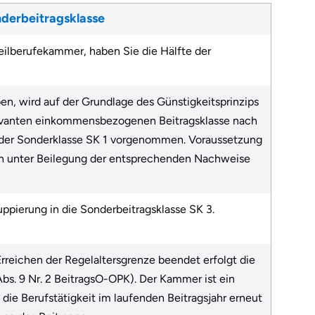
nderbeitragsklasse
Heilberufekammer, haben Sie die Hälfte der
n, wird auf der Grundlage des Günstigkeitsprinzips
evanten einkommensbezogenen Beitragsklasse nach
d der Sonderklasse SK 1 vorgenommen. Voraussetzung
ten unter Beilegung der entsprechenden Nachweise
uppierung in die Sonderbeitragsklasse SK 3.
rreichen der Regelaltersgrenze beendet erfolgt die
Abs. 9 Nr. 2 BeitragsO-OPK). Der Kammer ist ein
ie Berufstätigkeit im laufenden Beitragsjahr erneut