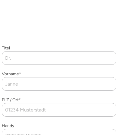
Titel
Vorname*
PLZ / Ort*
Handy