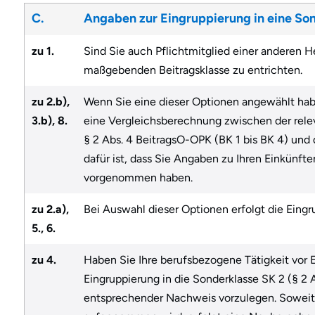
C.
Angaben zur Eingruppierung in eine So
zu 1.
Sind Sie auch Pflichtmitglied einer anderen 
maßgebenden Beitragsklasse zu entrichten.
zu 2.b),
Wenn Sie eine dieser Optionen angewählt habe
3.b), 8.
eine Vergleichsberechnung zwischen der rel
§ 2 Abs. 4 BeitragsO-OPK (BK 1 bis BK 4) un
dafür ist, dass Sie Angaben zu Ihren Einkünf
vorgenommen haben.
zu 2.a),
Bei Auswahl dieser Optionen erfolgt die Eingr
5., 6.
zu 4.
Haben Sie Ihre berufsbezogene Tätigkeit vor E
Eingruppierung in die Sonderklasse SK 2 (§ 2 
entsprechender Nachweis vorzulegen. Soweit d