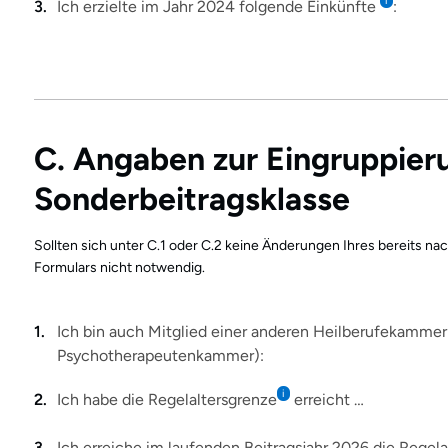
i
Ich erzielte im Jahr 2024 folgende Einkünfte
:
C. Angaben zur Eingruppieru
Sonderbeitragsklasse
Sollten sich unter C.1 oder C.2 keine Änderungen Ihres bereits n
Formulars nicht notwendig.
Ich bin auch Mitglied einer anderen Heilberufekamme
Psychotherapeutenkammer):
i
Ich habe die Regelaltersgrenze
erreicht …
Ich erreiche im laufenden Beitragsjahr 2026 die Regela