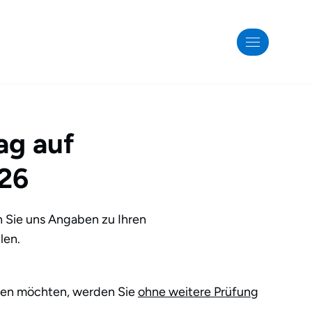
ag auf
26
n Sie uns Angaben zu Ihren
len.
ilen möchten, werden Sie
ohne weitere Prüfung