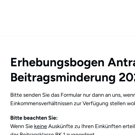
Erhebungsbogen Antr
Beitragsminderung 20
Bitte senden Sie das Formular nur dann an uns, wen
Einkommensverhältnissen zur Verfügung stellen wol
Bitte beachten Sie:
Wenn Sie
keine
Auskünfte zu Ihren Einkünften erte
der Beitragsklasse BK 1 zugeordnet.