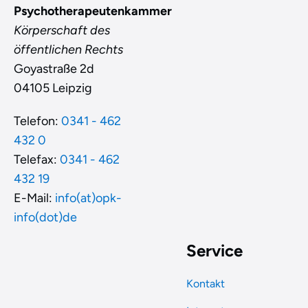
Psychotherapeutenkammer
Körperschaft des
öffentlichen Rechts
Goyastraße 2d
04105 Leipzig
Telefon:
0341 - 462
432 0
Telefax:
0341 - 462
432 19
E-Mail:
info(at)opk-
info(dot)de
Service
Kontakt