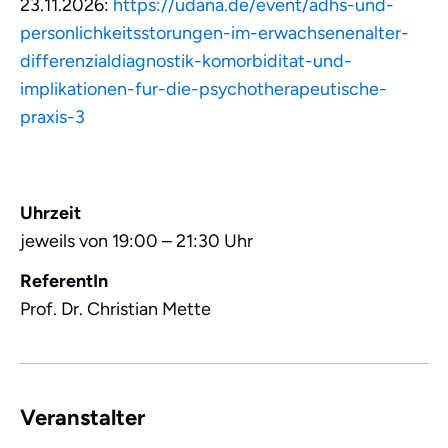
23.11.2026:
https://udana.de/event/adhs-und-
personlichkeitsstorungen-im-erwachsenenalter-
differenzialdiagnostik-komorbiditat-und-
implikationen-fur-die-psychotherapeutische-
praxis-3
Uhrzeit
jeweils von 19:00 – 21:30 Uhr
ReferentIn
Prof. Dr. Christian Mette
Veranstalter