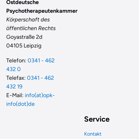
Ostdeutsche
Psychotherapeutenkammer
Körperschaft des
öffentlichen Rechts
Goyastraße 2d
04105 Leipzig
Telefon:
0341 - 462
432 0
Telefax:
0341 - 462
432 19
E-Mail:
info(at)opk-
info(dot)de
Service
Kontakt