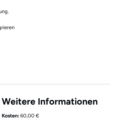
ung.
grieren
Weitere Informationen
Kosten:
60,00 €