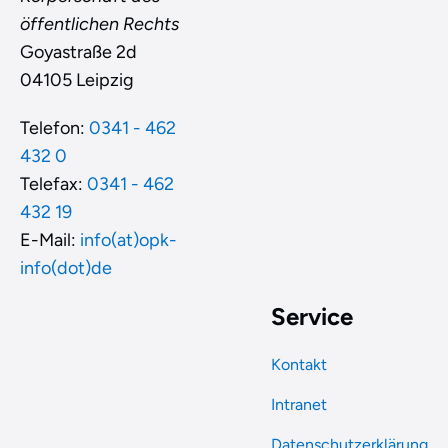
öffentlichen Rechts
Goyastraße 2d
04105 Leipzig
Telefon:
0341 - 462
432 0
Telefax:
0341 - 462
432 19
E-Mail:
info(at)opk-
info(dot)de
Service
Kontakt
Intranet
Datenschutzerklärung