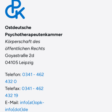
Ostdeutsche
Psychotherapeutenkammer
Körperschaft des
öffentlichen Rechts
Goyastraße 2d
04105 Leipzig
Telefon:
0341 - 462
432 0
Telefax:
0341 - 462
432 19
E-Mail:
info(at)opk-
info(dot)de