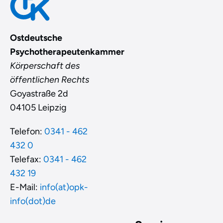
Ostdeutsche
Psychotherapeutenkammer
Körperschaft des
öffentlichen Rechts
Goyastraße 2d
04105 Leipzig
Telefon:
0341 - 462
432 0
Telefax:
0341 - 462
432 19
E-Mail:
info(at)opk-
info(dot)de