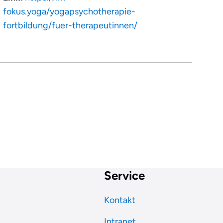
fokus.yoga/yogapsychotherapie-
fortbildung/fuer-therapeutinnen/
Service
Kontakt
Intranet