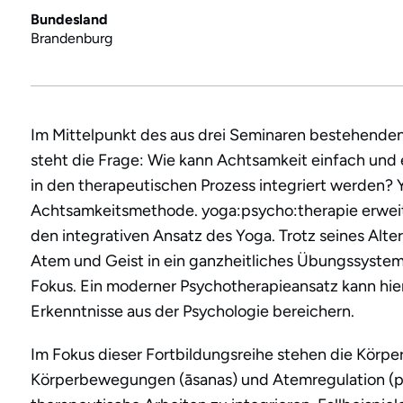
Bundesland
Brandenburg
Im Mittelpunkt des aus drei Seminaren bestehende
steht die Frage: Wie kann Achtsamkeit einfach und
in den therapeutischen Prozess integriert werden? Y
Achtsamkeitsmethode. yoga:psycho:therapie erweit
den integrativen Ansatz des Yoga. Trotz seines Alter
Atem und Geist in ein ganzheitliches Übungssystem
Fokus. Ein moderner Psychotherapieansatz kann hi
Erkenntnisse aus der Psychologie bereichern.
Im Fokus dieser Fortbildungsreihe stehen die Körpe
Körperbewegungen (āsanas) und Atemregulation (prā