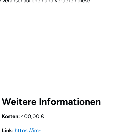
le veranschaulichen und vertiefen diese
Weitere Informationen
Kosten:
400,00 €
Link:
https://im-