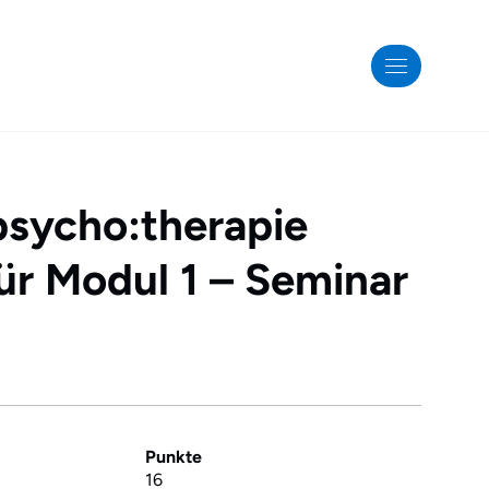
psycho:therapie
ür Modul 1 – Seminar
Punkte
16