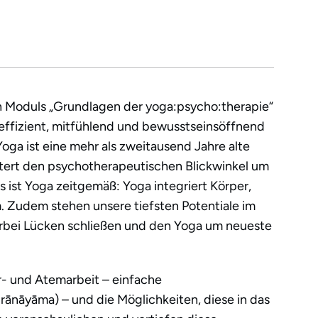
n Moduls „Grundlagen der yoga:psycho:therapie“
 effizient, mitfühlend und bewusstseinsöffnend
oga ist eine mehr als zweitausend Jahre alte
ert den psychotherapeutischen Blickwinkel um
s ist Yoga zeitgemäß: Yoga integriert Körper,
. Zudem stehen unsere tiefsten Potentiale im
erbei Lücken schließen und den Yoga um neueste
r- und Atemarbeit – einfache
nāyāma) – und die Möglichkeiten, diese in das