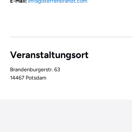
E-Mail:
info@steffenbrandt.com
Veranstaltungsort
Brandenburgerstr. 63
14467
Potsdam