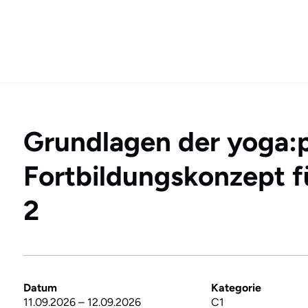
Grundlagen der yoga:
Fortbildungskonzept f
2
Datum
Kategorie
11.09.2026
–
12.09.2026
C1