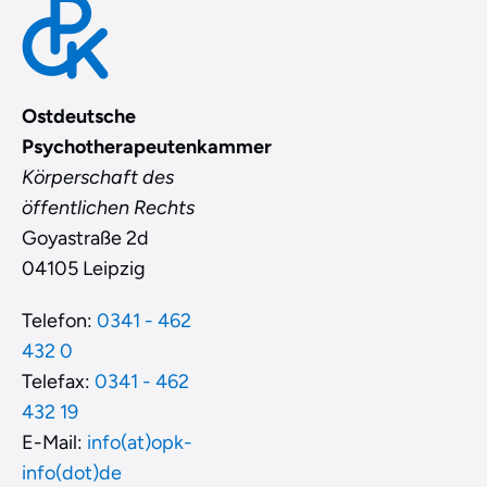
Ostdeutsche
Psychotherapeutenkammer
Körperschaft des
öffentlichen Rechts
Goyastraße 2d
04105 Leipzig
Telefon:
0341 - 462
432 0
Telefax:
0341 - 462
432 19
E-Mail:
info(at)opk-
info(dot)de