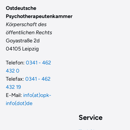
Ostdeutsche
Psychotherapeutenkammer
Körperschaft des
öffentlichen Rechts
Goyastraße 2d
04105 Leipzig
Telefon:
0341 - 462
432 0
Telefax:
0341 - 462
432 19
E-Mail:
info(at)opk-
info(dot)de
Service