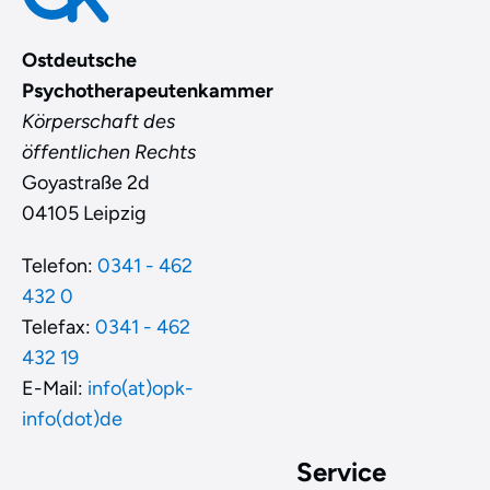
Ostdeutsche
Psychotherapeutenkammer
Körperschaft des
öffentlichen Rechts
Goyastraße 2d
04105 Leipzig
Telefon:
0341 - 462
432 0
Telefax:
0341 - 462
432 19
E-Mail:
info(at)opk-
info(dot)de
Service