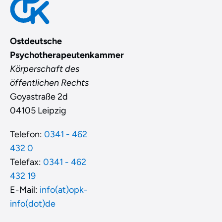
Ostdeutsche
Psychotherapeutenkammer
Körperschaft des
öffentlichen Rechts
Goyastraße 2d
04105 Leipzig
Telefon:
0341 - 462
432 0
Telefax:
0341 - 462
432 19
E-Mail:
info(at)opk-
info(dot)de