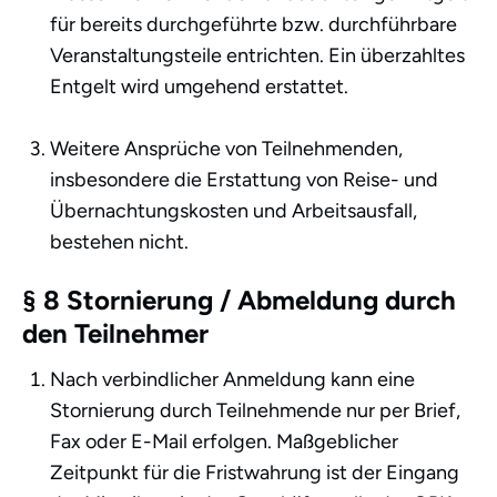
für bereits durchgeführte bzw. durchführbare
Veranstaltungsteile entrichten. Ein überzahltes
Entgelt wird umgehend erstattet.
Weitere Ansprüche von Teilnehmenden,
insbesondere die Erstattung von Reise- und
Übernachtungskosten und Arbeitsausfall,
bestehen nicht.
§ 8 Stornierung / Abmeldung durch
den Teilnehmer
Nach verbindlicher Anmeldung kann eine
Stornierung durch Teilnehmende nur per Brief,
Fax oder E-Mail erfolgen. Maßgeblicher
Zeitpunkt für die Fristwahrung ist der Eingang