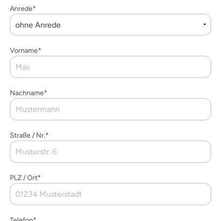
Anrede*
Vorname*
Nachname*
Straße / Nr.*
PLZ / Ort*
Telefon*